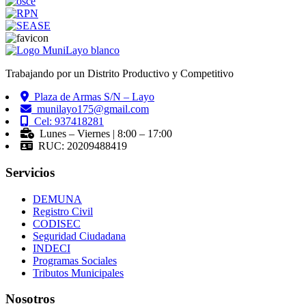
Trabajando por un Distrito Productivo y Competitivo
Plaza de Armas S/N – Layo
munilayo175@gmail.com
Cel: 937418281
Lunes – Viernes | 8:00 – 17:00
RUC: 20209488419
Servicios
DEMUNA
Registro Civil
CODISEC
Seguridad Ciudadana
INDECI
Programas Sociales
Tributos Municipales
Nosotros