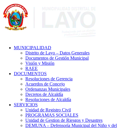
MUNICIPALIDAD
Distrito de Layo – Datos Generales
Documentos de Gestión Municipal
Visión y Misión
RAEE
DOCUMENTOS
Resoluciones de Gerencia
Acuerdos de Concejo
Ordenanzas Municipales
Decretos de Alcaldía
Resoluciones de Alcaldía
SERVICIOS
Unidad de Registro Civil
PROGRAMAS SOCIALES
Unidad de Gestion de Riesgos y Desastres
DEMUNA – Defensoría Municipal del Niño y del