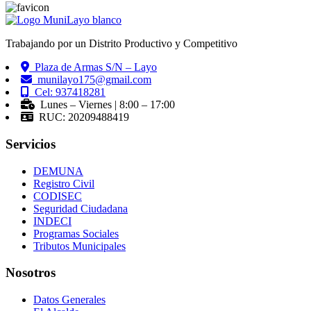
Trabajando por un Distrito Productivo y Competitivo
Plaza de Armas S/N – Layo
munilayo175@gmail.com
Cel: 937418281
Lunes – Viernes | 8:00 – 17:00
RUC: 20209488419
Servicios
DEMUNA
Registro Civil
CODISEC
Seguridad Ciudadana
INDECI
Programas Sociales
Tributos Municipales
Nosotros
Datos Generales