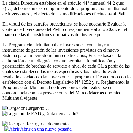
La citada Directiva establece en el artículo 44° numeral 44.2 que:
«(…) debe medirse el cumplimiento de la programación multianual
de inversiones y el efecto de las modificaciones efectuadas al PMI.
En virtud de los párrafos precedentes, se hace necesario Evaluar la
Cartera de Inversiones del PMI, correspondiente al año 2023, en el
marco de las disposiciones normativas del invierte.pe.
La Programación Multianual de Inversiones, constituye un
instrumento de gestión de las inversiones previstas en el nuevo
Sistema para un periodo mínimo de tres años, Este se basa en la
elaboración de un diagnóstico que permita la identificación y
priorización de brechas de servicio a nivel de cada GL a partir de las
cuales se establecen las metas específicas y los indicadores de
resultado asociados a las inversiones a programar. De acuerdo con lo
establecido con el Decreto Legislativo N° 1252 y su Reglamento; la
Programación Multianual de Inversiones debe realizarse en
concordancia con las proyecciones del Marco Macroeconómico
Multianual vigente.
Cargando…
¿Tarda demasiado?
Recargar el documento
|
Abrir en una nueva pestaña