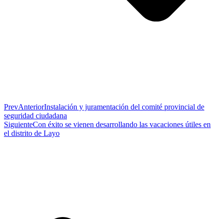
Prev
Anterior
Instalación y juramentación del comité provincial de
seguridad ciudadana
Siguiente
Con éxito se vienen desarrollando las vacaciones útiles en
el distrito de Layo