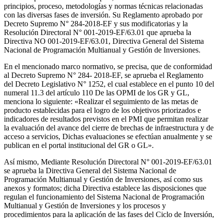
principios, proceso, metodologías y normas técnicas relacionadas
con las diversas fases de inversión. Su Reglamento aprobado por
Decreto Supremo N° 284-2018-EF y sus modificatorias y la
Resolución Directoral N° 001-2019-EF/63.01 que aprueba la
Directiva NO 001-2019-EF/63.01, Directiva General del Sistema
Nacional de Programación Multianual y Gestión de Inversiones.
En el mencionado marco normativo, se precisa, que de conformidad
al Decreto Supremo N° 284- 2018-EF, se aprueba el Reglamento
del Decreto Legislativo N° 1252, el cual establece en el punto 10 del
numeral 11.3 del artículo 110 De las OPMI de los GR y GL,
menciona lo siguiente: «Realizar el seguimiento de las metas de
producto establecidas para el logro de los objetivos priorizados e
indicadores de resultados previstos en el PMI que permitan realizar
la evaluación del avance del cierre de brechas de infraestructura y de
acceso a servicios, Dichas evaluaciones se efectúan anualmente y se
publican en el portal institucional del GR o GL».
Así mismo, Mediante Resolución Directoral N° 001-2019-EF/63.01
se aprueba la Directiva General del Sistema Nacional de
Programación Multianual y Gestión de Inversiones, así como sus
anexos y formatos; dicha Directiva establece las disposiciones que
regulan el funcionamiento del Sistema Nacional de Programación
Multianual y Gestión de Inversiones y los procesos y
procedimientos para la aplicación de las fases del Ciclo de Inversión,