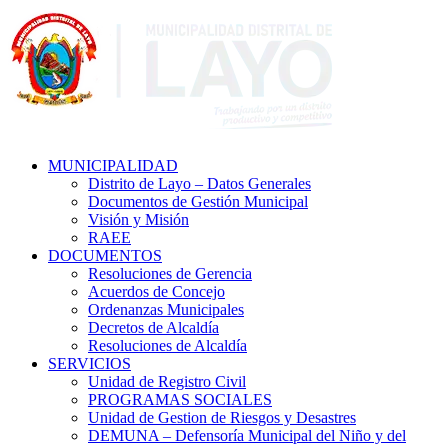
MUNICIPALIDAD
Distrito de Layo – Datos Generales
Documentos de Gestión Municipal
Visión y Misión
RAEE
DOCUMENTOS
Resoluciones de Gerencia
Acuerdos de Concejo
Ordenanzas Municipales
Decretos de Alcaldía
Resoluciones de Alcaldía
SERVICIOS
Unidad de Registro Civil
PROGRAMAS SOCIALES
Unidad de Gestion de Riesgos y Desastres
DEMUNA – Defensoría Municipal del Niño y del