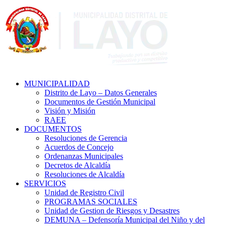
MUNICIPALIDAD
Distrito de Layo – Datos Generales
Documentos de Gestión Municipal
Visión y Misión
RAEE
DOCUMENTOS
Resoluciones de Gerencia
Acuerdos de Concejo
Ordenanzas Municipales
Decretos de Alcaldía
Resoluciones de Alcaldía
SERVICIOS
Unidad de Registro Civil
PROGRAMAS SOCIALES
Unidad de Gestion de Riesgos y Desastres
DEMUNA – Defensoría Municipal del Niño y del