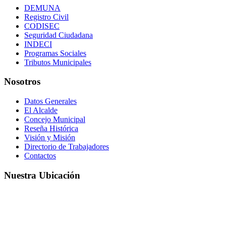
DEMUNA
Registro Civil
CODISEC
Seguridad Ciudadana
INDECI
Programas Sociales
Tributos Municipales
Nosotros
Datos Generales
El Alcalde
Concejo Municipal
Reseña Histórica
Visión y Misión
Directorio de Trabajadores
Contactos
Nuestra Ubicación