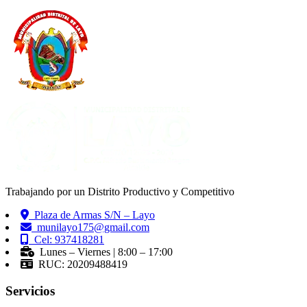
Trabajando por un Distrito Productivo y Competitivo
Plaza de Armas S/N – Layo
munilayo175@gmail.com
Cel: 937418281
Lunes – Viernes | 8:00 – 17:00
RUC: 20209488419
Servicios