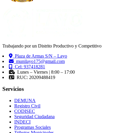
Trabajando por un Distrito Productivo y Competitivo
Plaza de Armas S/N – Layo
munilayo175@gmail.com
Cel: 937418281
Lunes – Viernes | 8:00 – 17:00
RUC: 20209488419
Servicios
DEMUNA
Registro Civil
CODISEC
Seguridad Ciudadana
INDECI
Programas Sociales
Tributos Municipales