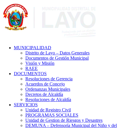
MUNICIPALIDAD
Distrito de Layo – Datos Generales
Documentos de Gestión Municipal
Visión y Misión
RAEE
DOCUMENTOS
Resoluciones de Gerencia
Acuerdos de Concejo
Ordenanzas Municipales
Decretos de Alcaldía
Resoluciones de Alcaldía
SERVICIOS
Unidad de Registro Civil
PROGRAMAS SOCIALES
Unidad de Gestion de Riesgos y Desastres
DEMUNA – Defensoría Municipal del Niño y del