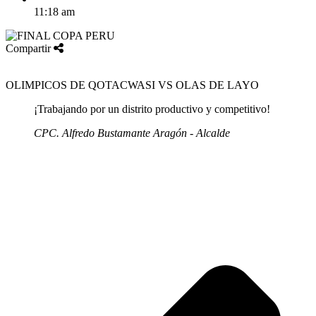
11:18 am
Compartir
OLIMPICOS DE QOTACWASI VS OLAS DE LAYO
¡Trabajando por un distrito productivo y competitivo!
CPC. Alfredo Bustamante Aragón - Alcalde