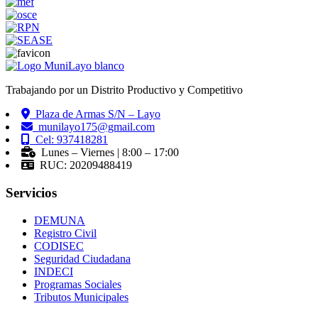
Trabajando por un Distrito Productivo y Competitivo
Plaza de Armas S/N – Layo
munilayo175@gmail.com
Cel: 937418281
Lunes – Viernes | 8:00 – 17:00
RUC: 20209488419
Servicios
DEMUNA
Registro Civil
CODISEC
Seguridad Ciudadana
INDECI
Programas Sociales
Tributos Municipales