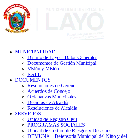
MUNICIPALIDAD
Distrito de Layo – Datos Generales
Documentos de Gestión Municipal
Visión y Misión
RAEE
DOCUMENTOS
Resoluciones de Gerencia
Acuerdos de Concejo
Ordenanzas Municipales
Decretos de Alcaldía
Resoluciones de Alcaldía
SERVICIOS
Unidad de Registro Civil
PROGRAMAS SOCIALES
Unidad de Gestion de Riesgos y Desastres
DEMUNA – Defensoría Municipal del Niño y del