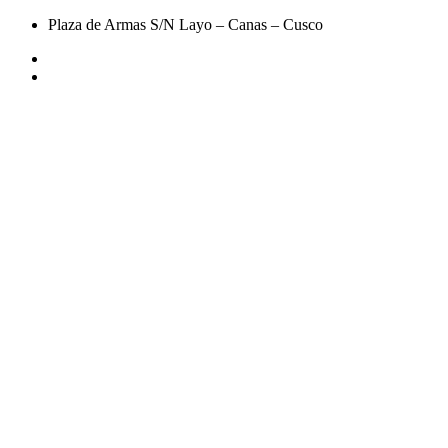
Plaza de Armas S/N Layo – Canas – Cusco