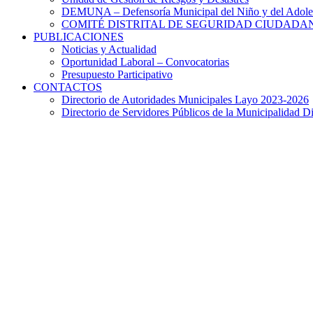
DEMUNA – Defensoría Municipal del Niño y del Adole
COMITÉ DISTRITAL DE SEGURIDAD CIUDADAN
PUBLICACIONES
Noticias y Actualidad
Oportunidad Laboral – Convocatorias
Presupuesto Participativo
CONTACTOS
Directorio de Autoridades Municipales Layo 2023-2026
Directorio de Servidores Públicos de la Municipalidad Di