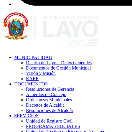
MUNICIPALIDAD
Distrito de Layo – Datos Generales
Documentos de Gestión Municipal
Visión y Misión
RAEE
DOCUMENTOS
Resoluciones de Gerencia
Acuerdos de Concejo
Ordenanzas Municipales
Decretos de Alcaldía
Resoluciones de Alcaldía
SERVICIOS
Unidad de Registro Civil
PROGRAMAS SOCIALES
Unidad de Gestion de Riesgos y Desastres