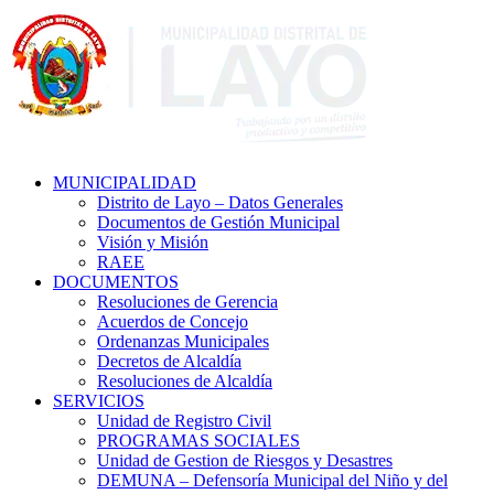
MUNICIPALIDAD
Distrito de Layo – Datos Generales
Documentos de Gestión Municipal
Visión y Misión
RAEE
DOCUMENTOS
Resoluciones de Gerencia
Acuerdos de Concejo
Ordenanzas Municipales
Decretos de Alcaldía
Resoluciones de Alcaldía
SERVICIOS
Unidad de Registro Civil
PROGRAMAS SOCIALES
Unidad de Gestion de Riesgos y Desastres
DEMUNA – Defensoría Municipal del Niño y del