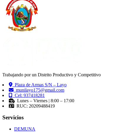
Trabajando por un Distrito Productivo y Competitivo
Plaza de Armas S/N – Layo
munilayo175@gmail.com
Cel: 937418281
Lunes – Viernes | 8:00 – 17:00
RUC: 20209488419
Servicios
DEMUNA