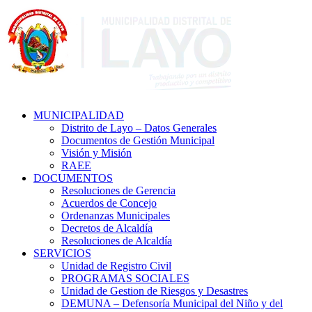
MUNICIPALIDAD
Distrito de Layo – Datos Generales
Documentos de Gestión Municipal
Visión y Misión
RAEE
DOCUMENTOS
Resoluciones de Gerencia
Acuerdos de Concejo
Ordenanzas Municipales
Decretos de Alcaldía
Resoluciones de Alcaldía
SERVICIOS
Unidad de Registro Civil
PROGRAMAS SOCIALES
Unidad de Gestion de Riesgos y Desastres
DEMUNA – Defensoría Municipal del Niño y del