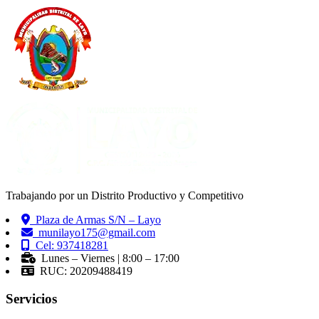
Trabajando por un Distrito Productivo y Competitivo
Plaza de Armas S/N – Layo
munilayo175@gmail.com
Cel: 937418281
Lunes – Viernes | 8:00 – 17:00
RUC: 20209488419
Servicios