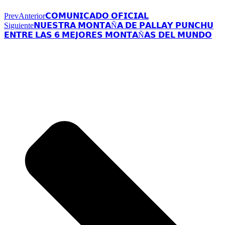
Prev
Anterior
𝗖𝗢𝗠𝗨𝗡𝗜𝗖𝗔𝗗𝗢 𝗢𝗙𝗜𝗖𝗜𝗔𝗟
Siguiente
𝗡𝗨𝗘𝗦𝗧𝗥𝗔 𝗠𝗢𝗡𝗧𝗔Ñ𝗔 𝗗𝗘 𝗣𝗔𝗟𝗟𝗔𝗬 𝗣𝗨𝗡𝗖𝗛𝗨
𝗘𝗡𝗧𝗥𝗘 𝗟𝗔𝗦 𝟲 𝗠𝗘𝗝𝗢𝗥𝗘𝗦 𝗠𝗢𝗡𝗧𝗔Ñ𝗔𝗦 𝗗𝗘𝗟 𝗠𝗨𝗡𝗗𝗢