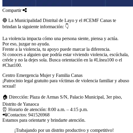
Compartir
🔵 La Municipalidad Distrital de Layo y el #CEMF Canas te
brindan la siguiente información: 👇
La violencia impacta cómo una persona siente, piensa y actúa.
Por eso, juzgar no ayuda.
Frente a la violencia, tu apoyo puede marcar la diferencia.
Si conoces a alguien que podría estar viviendo violencia, escúchala,
créele y no la dejes sola. Busca orientación en la #Línea100 o el
#Chat100.
Centro Emergencia Mujer y Familia Canas
¡Patrocinio legal gratuito para víctimas de violencia familiar y abuso
sexual!
🏠 Dirección: Plaza de Armas S/N, Palacio Municipal, 3er piso,
Distrito de Yanaoca
⏰️ Horario de atención: 8:00 a.m. – 4:15 p.m.
📲Contactos: 941526968
Estamos para orientarte y brindarte atención.
¡Trabajando por un distrito productivo y competitivo!