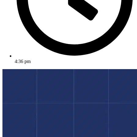
4:36 pm