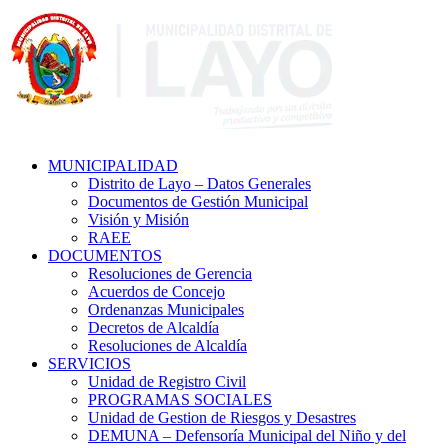
MUNICIPALIDAD
Distrito de Layo – Datos Generales
Documentos de Gestión Municipal
Visión y Misión
RAEE
DOCUMENTOS
Resoluciones de Gerencia
Acuerdos de Concejo
Ordenanzas Municipales
Decretos de Alcaldía
Resoluciones de Alcaldía
SERVICIOS
Unidad de Registro Civil
PROGRAMAS SOCIALES
Unidad de Gestion de Riesgos y Desastres
DEMUNA – Defensoría Municipal del Niño y del