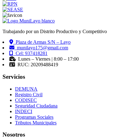
Trabajando por un Distrito Productivo y Competitivo
Plaza de Armas S/N – Layo
munilayo175@gmail.com
Cel: 937418281
Lunes – Viernes | 8:00 – 17:00
RUC: 20209488419
Servicios
DEMUNA
Registro Civil
CODISEC
Seguridad Ciudadana
INDECI
Programas Sociales
Tributos Municipales
Nosotros