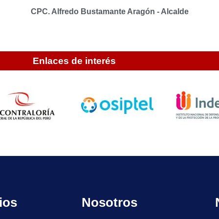
CPC. Alfredo Bustamante Aragón - Alcalde
Enlaces de interés
ios
Nosotros