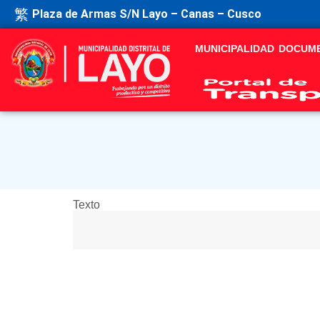
Plaza de Armas S/N Layo – Canas – Cusco
MUNICIPALIDAD
DOCUM
Texto