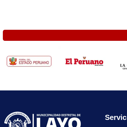
Servic