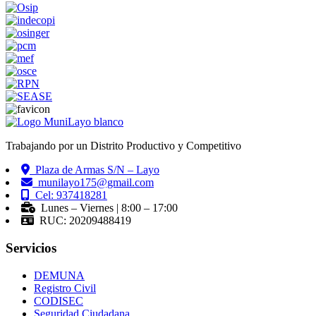
Trabajando por un Distrito Productivo y Competitivo
Plaza de Armas S/N – Layo
munilayo175@gmail.com
Cel: 937418281
Lunes – Viernes | 8:00 – 17:00
RUC: 20209488419
Servicios
DEMUNA
Registro Civil
CODISEC
Seguridad Ciudadana