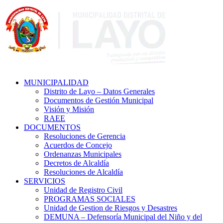
MUNICIPALIDAD
Distrito de Layo – Datos Generales
Documentos de Gestión Municipal
Visión y Misión
RAEE
DOCUMENTOS
Resoluciones de Gerencia
Acuerdos de Concejo
Ordenanzas Municipales
Decretos de Alcaldía
Resoluciones de Alcaldía
SERVICIOS
Unidad de Registro Civil
PROGRAMAS SOCIALES
Unidad de Gestion de Riesgos y Desastres
DEMUNA – Defensoría Municipal del Niño y del