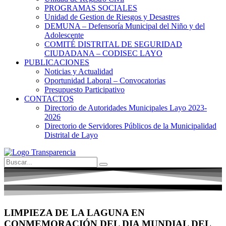
PROGRAMAS SOCIALES
Unidad de Gestion de Riesgos y Desastres
DEMUNA – Defensoría Municipal del Niño y del
Adolescente
COMITÉ DISTRITAL DE SEGURIDAD
CIUDADANA – CODISEC LAYO
PUBLICACIONES
Noticias y Actualidad
Oportunidad Laboral – Convocatorias
Presupuesto Participativo
CONTACTOS
Directorio de Autoridades Municipales Layo 2023-
2026
Directorio de Servidores Públicos de la Municipalidad
Distrital de Layo
LIMPIEZA DE LA LAGUNA EN
CONMEMORACIÓN DEL DIA MUNDIAL DEL