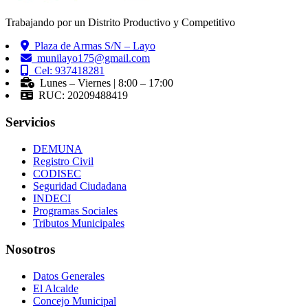
Trabajando por un Distrito Productivo y Competitivo
Plaza de Armas S/N – Layo
munilayo175@gmail.com
Cel: 937418281
Lunes – Viernes | 8:00 – 17:00
RUC: 20209488419
Servicios
DEMUNA
Registro Civil
CODISEC
Seguridad Ciudadana
INDECI
Programas Sociales
Tributos Municipales
Nosotros
Datos Generales
El Alcalde
Concejo Municipal