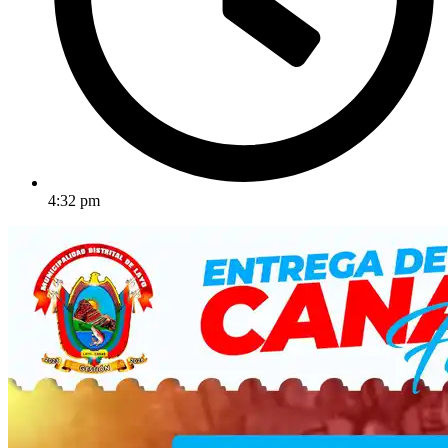
4:32 pm