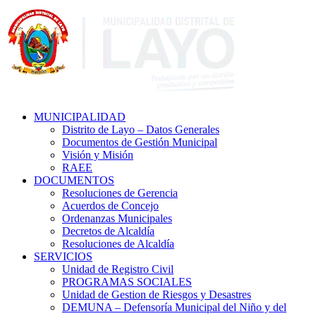
MUNICIPALIDAD
Distrito de Layo – Datos Generales
Documentos de Gestión Municipal
Visión y Misión
RAEE
DOCUMENTOS
Resoluciones de Gerencia
Acuerdos de Concejo
Ordenanzas Municipales
Decretos de Alcaldía
Resoluciones de Alcaldía
SERVICIOS
Unidad de Registro Civil
PROGRAMAS SOCIALES
Unidad de Gestion de Riesgos y Desastres
DEMUNA – Defensoría Municipal del Niño y del