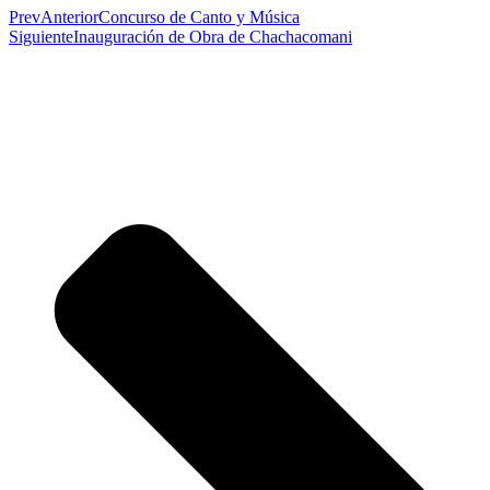
Prev
Anterior
Concurso de Canto y Música
Siguiente
Inauguración de Obra de Chachacomani