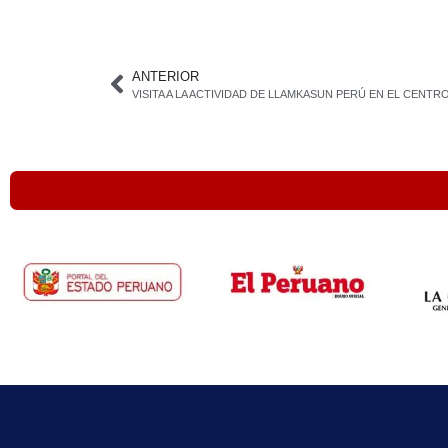
ANTERIOR
VISITA A LA ACTIVIDAD DE LLAMKASUN PERÚ EN EL CENT