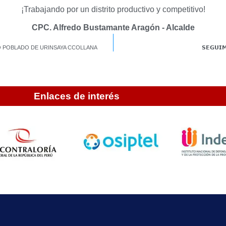
¡Trabajando por un distrito productivo y competitivo!
CPC. Alfredo Bustamante Aragón - Alcalde
RO POBLADO DE URINSAYA CCOLLANA
𝗦𝗘𝗚𝗨𝗜
Enlaces de interés