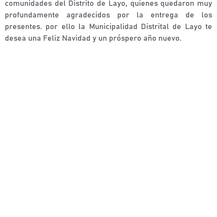
comunidades del Distrito de Layo, quienes quedaron muy
profundamente agradecidos por la entrega de los
presentes. por ello la Municipalidad Distrital de Layo te
desea una Feliz Navidad y un próspero año nuevo.