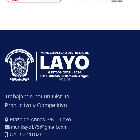
Trabajando por un Distrito
Productivo y Competitivo
Plaza de Armas S/N – Layo
munilayo175@gmail.com
Cel: 937418281