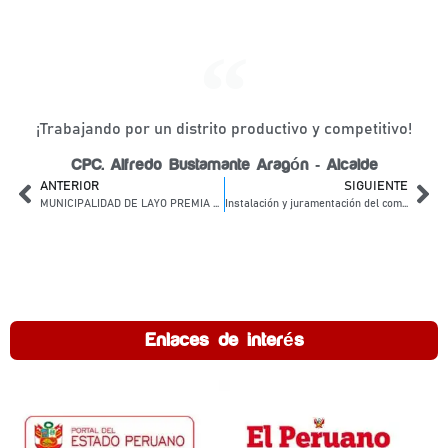
¡Trabajando por un distrito productivo y competitivo!
CPC. Alfredo Bustamante Aragón - Alcalde
ANTERIOR
SIGUIENTE
MUNICIPALIDAD DE LAYO PREMIA GANADORES DEL DESFILE CÍVICO INTERCOMUNIDADES POR ANIVERSARIO
Instalación y juramentación del comité provincial de seguridad ciudadana
Enlaces de interés