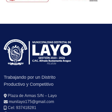
Trabajando por un Distrito
Productivo y Competitivo
Plaza de Armas S/N – Layo
munilayo175@gmail.com
Cel: 937418281