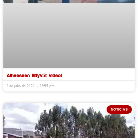
Aiheeseen liittyvät videot
2 de julio de 2026
12:55 pm
NOTICIAS