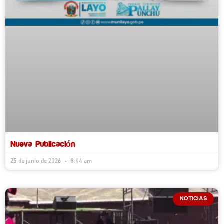
Nueva Publicación
25 de junio de 2026
8:44 am
NOTICIAS