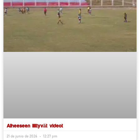
Aiheeseen liittyvät videot
21 de junio de 2026
12:27 pm