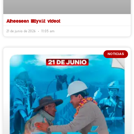
Aiheeseen liittyvät videot
21 de junio de 2026
11:05 am
NOTICIAS