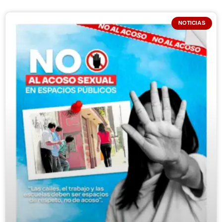
NOTICIAS