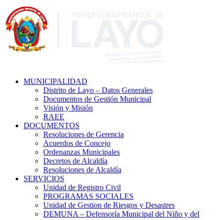
MUNICIPALIDAD
Distrito de Layo – Datos Generales
Documentos de Gestión Municipal
Visión y Misión
RAEE
DOCUMENTOS
Resoluciones de Gerencia
Acuerdos de Concejo
Ordenanzas Municipales
Decretos de Alcaldía
Resoluciones de Alcaldía
SERVICIOS
Unidad de Registro Civil
PROGRAMAS SOCIALES
Unidad de Gestion de Riesgos y Desastres
DEMUNA – Defensoría Municipal del Niño y del