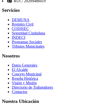
RUC: 20209488419
Servicios
DEMUNA
Registro Civil
CODISEC
Seguridad Ciudadana
INDECI
Programas Sociales
Tributos Municipales
Nosotros
Datos Generales
El Alcalde
Concejo Municipal
Reseña Histórica
Visión y Misión
Directorio de Trabajadores
Contactos
Nuestra Ubicación