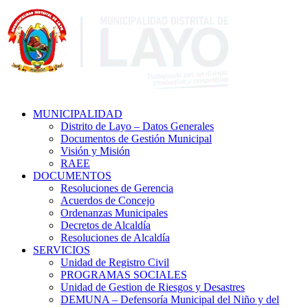
MUNICIPALIDAD
Distrito de Layo – Datos Generales
Documentos de Gestión Municipal
Visión y Misión
RAEE
DOCUMENTOS
Resoluciones de Gerencia
Acuerdos de Concejo
Ordenanzas Municipales
Decretos de Alcaldía
Resoluciones de Alcaldía
SERVICIOS
Unidad de Registro Civil
PROGRAMAS SOCIALES
Unidad de Gestion de Riesgos y Desastres
DEMUNA – Defensoría Municipal del Niño y del