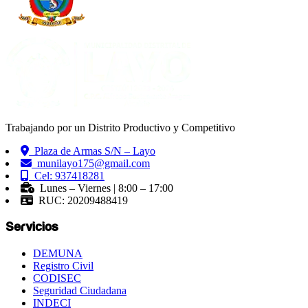
Trabajando por un Distrito Productivo y Competitivo
Plaza de Armas S/N – Layo
munilayo175@gmail.com
Cel: 937418281
Lunes – Viernes | 8:00 – 17:00
RUC: 20209488419
Servicios
DEMUNA
Registro Civil
CODISEC
Seguridad Ciudadana
INDECI