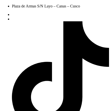
Plaza de Armas S/N Layo – Canas – Cusco