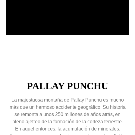
PALLAY PUNCHU
La majestuosa montaña de Pallay Punchu es mucho
más que un hermoso accidente geográfico. Su historia
se remonta a unos 250 millones de años atrás, en
pleno ajetreo de la formación de la corteza terrestre.
En aquel entonces, la acumulación de minerales,