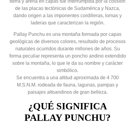
tierra y arena en capas fue interrumpida por la colisión
de las placas tectónicas de Sudamérica y Nazca,
dando origen a las imponentes cordilleras, lomas y
laderas que caracterizan la región.
Pallay Punchu es una montaña formada por capas
geológicas de diversos colores, resultado de procesos
naturales ocurridos durante millones de años. Su
forma peculiar representa un poncho andino extendido
sobre la montaña, lo que le da su nombre y carácter
simbólico.
Se encuentra a una altitud aproximada de 4 700
M.S.N.M. rodeada de fauna, lagunas, pampas y
paisajes altoandinos de gran belleza.
¿QUÉ SIGNIFICA
PALLAY PUNCHU?