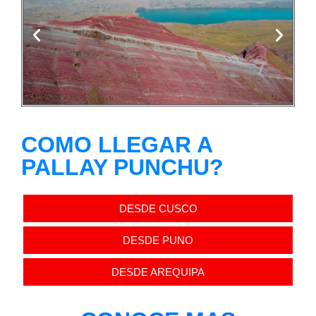
COMO LLEGAR A
PALLAY PUNCHU?
DESDE CUSCO
DESDE PUNO
DESDE AREQUIPA