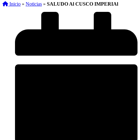
Inicio
»
Noticias
»
SALUDO Al CUSCO IMPERIAl