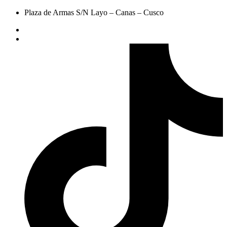
Plaza de Armas S/N Layo – Canas – Cusco