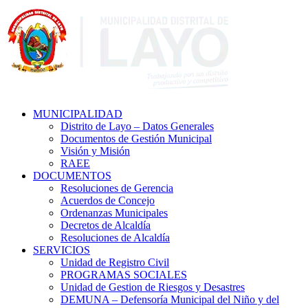
MUNICIPALIDAD
Distrito de Layo – Datos Generales
Documentos de Gestión Municipal
Visión y Misión
RAEE
DOCUMENTOS
Resoluciones de Gerencia
Acuerdos de Concejo
Ordenanzas Municipales
Decretos de Alcaldía
Resoluciones de Alcaldía
SERVICIOS
Unidad de Registro Civil
PROGRAMAS SOCIALES
Unidad de Gestion de Riesgos y Desastres
DEMUNA – Defensoría Municipal del Niño y del