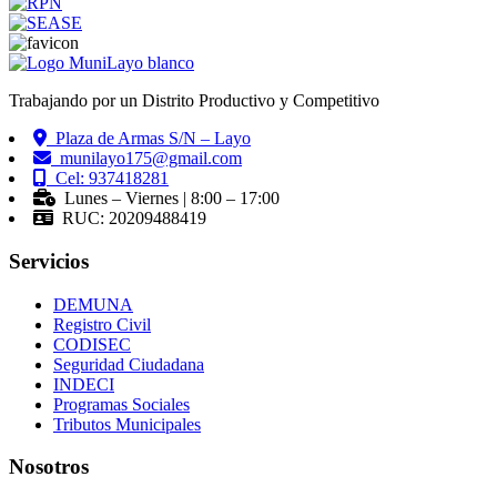
Trabajando por un Distrito Productivo y Competitivo
Plaza de Armas S/N – Layo
munilayo175@gmail.com
Cel: 937418281
Lunes – Viernes | 8:00 – 17:00
RUC: 20209488419
Servicios
DEMUNA
Registro Civil
CODISEC
Seguridad Ciudadana
INDECI
Programas Sociales
Tributos Municipales
Nosotros