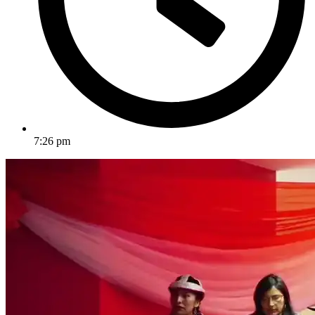
7:26 pm