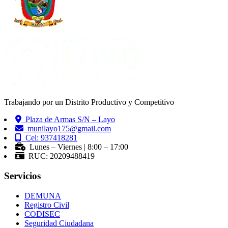
Trabajando por un Distrito Productivo y Competitivo
Plaza de Armas S/N – Layo
munilayo175@gmail.com
Cel: 937418281
Lunes – Viernes | 8:00 – 17:00
RUC: 20209488419
Servicios
DEMUNA
Registro Civil
CODISEC
Seguridad Ciudadana