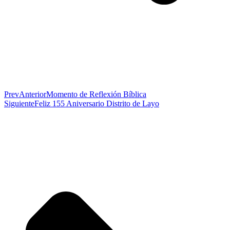
Prev
Anterior
Momento de Reflexión Bíblica
Siguiente
Feliz 155 Aniversario Distrito de Layo