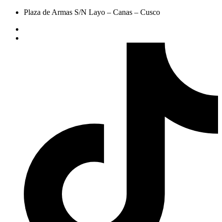
Plaza de Armas S/N Layo – Canas – Cusco