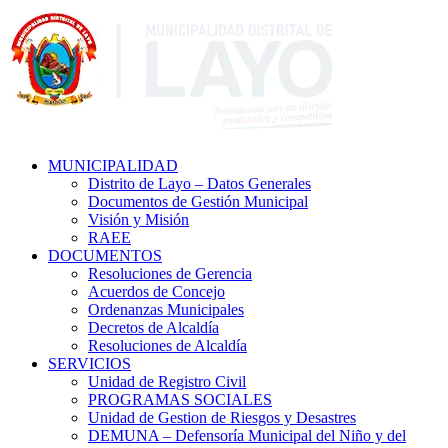
MUNICIPALIDAD
Distrito de Layo – Datos Generales
Documentos de Gestión Municipal
Visión y Misión
RAEE
DOCUMENTOS
Resoluciones de Gerencia
Acuerdos de Concejo
Ordenanzas Municipales
Decretos de Alcaldía
Resoluciones de Alcaldía
SERVICIOS
Unidad de Registro Civil
PROGRAMAS SOCIALES
Unidad de Gestion de Riesgos y Desastres
DEMUNA – Defensoría Municipal del Niño y del