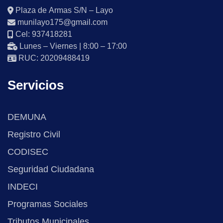
Plaza de Armas S/N – Layo
munilayo175@gmail.com
Cel: 937418281
Lunes – Viernes | 8:00 – 17:00
RUC: 20209488419
Servicios
DEMUNA
Registro Civil
CODISEC
Seguridad Ciudadana
INDECI
Programas Sociales
Tributos Municipales