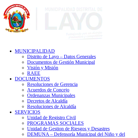
MUNICIPALIDAD
Distrito de Layo – Datos Generales
Documentos de Gestión Municipal
Visión y Misión
RAEE
DOCUMENTOS
Resoluciones de Gerencia
Acuerdos de Concejo
Ordenanzas Municipales
Decretos de Alcaldía
Resoluciones de Alcaldía
SERVICIOS
Unidad de Registro Civil
PROGRAMAS SOCIALES
Unidad de Gestion de Riesgos y Desastres
DEMUNA – Defensoría Municipal del Niño y del