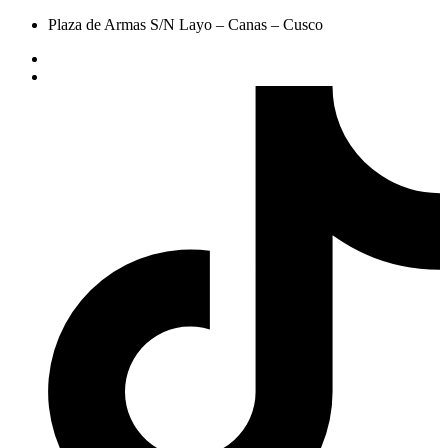
Plaza de Armas S/N Layo – Canas – Cusco