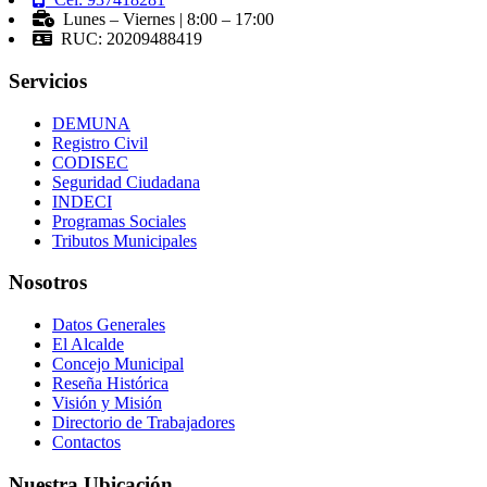
Lunes – Viernes | 8:00 – 17:00
RUC: 20209488419
Servicios
DEMUNA
Registro Civil
CODISEC
Seguridad Ciudadana
INDECI
Programas Sociales
Tributos Municipales
Nosotros
Datos Generales
El Alcalde
Concejo Municipal
Reseña Histórica
Visión y Misión
Directorio de Trabajadores
Contactos
Nuestra Ubicación