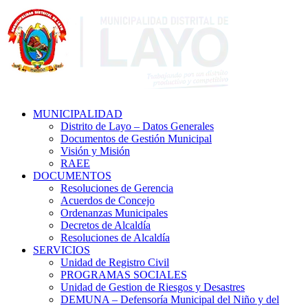
MUNICIPALIDAD
Distrito de Layo – Datos Generales
Documentos de Gestión Municipal
Visión y Misión
RAEE
DOCUMENTOS
Resoluciones de Gerencia
Acuerdos de Concejo
Ordenanzas Municipales
Decretos de Alcaldía
Resoluciones de Alcaldía
SERVICIOS
Unidad de Registro Civil
PROGRAMAS SOCIALES
Unidad de Gestion de Riesgos y Desastres
DEMUNA – Defensoría Municipal del Niño y del