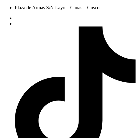
Plaza de Armas S/N Layo – Canas – Cusco