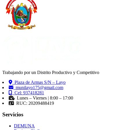
Trabajando por un Distrito Productivo y Competitivo
Plaza de Armas S/N – Layo
munilayo175@gmail.com
Cel: 937418281
Lunes – Viernes | 8:00 – 17:00
RUC: 20209488419
Servicios
DEMUNA