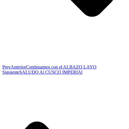
Prev
Anterior
Continuamos con el ALBAZO LAYO
Siguiente
SALUDO Al CUSCO IMPERIAl