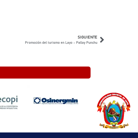
SIGUIENTE
Promoción del turismo en Layo – Pallay Punchu