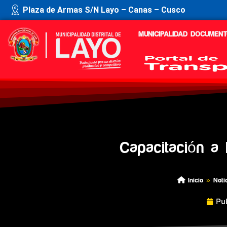
Plaza de Armas S/N Layo – Canas – Cusco
MUNICIPALIDAD
DOCUMENT
Capacitación a 
Inicio
»
Noti
Pu