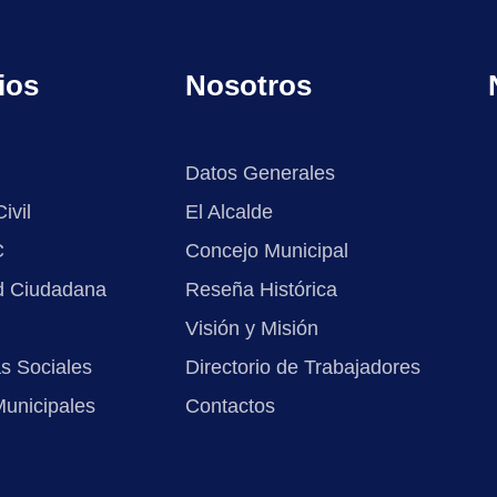
ios
Nosotros
Datos Generales
ivil
El Alcalde
C
Concejo Municipal
d Ciudadana
Reseña Histórica
Visión y Misión
s Sociales
Directorio de Trabajadores
Municipales
Contactos