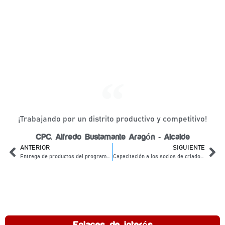
¡Trabajando por un distrito productivo y competitivo!
CPC. Alfredo Bustamante Aragón - Alcalde
ANTERIOR
SIGUIENTE
Entrega de productos del programa de vaso de leche y sangrecita a los 18 comités.
Capacitación a los socios de criadores de trucha