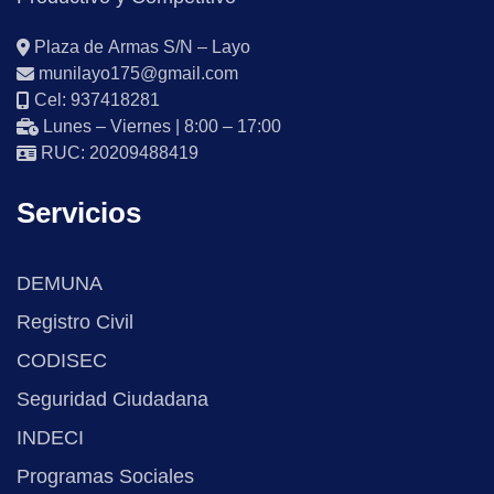
Plaza de Armas S/N – Layo
munilayo175@gmail.com
Cel: 937418281
Lunes – Viernes | 8:00 – 17:00
RUC: 20209488419
Servicios
DEMUNA
Registro Civil
CODISEC
Seguridad Ciudadana
INDECI
Programas Sociales