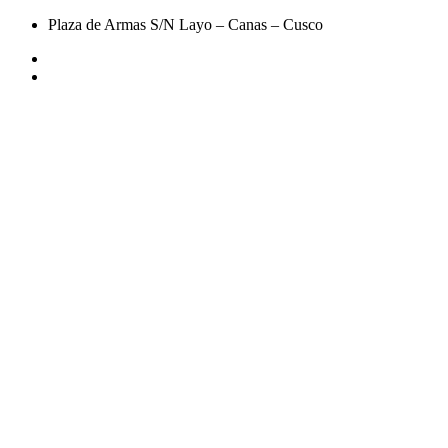
Plaza de Armas S/N Layo – Canas – Cusco