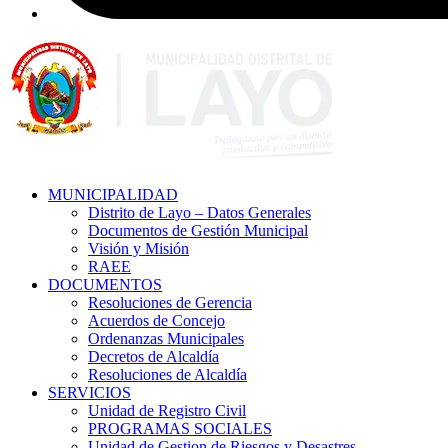
MUNICIPALIDAD
Distrito de Layo – Datos Generales
Documentos de Gestión Municipal
Visión y Misión
RAEE
DOCUMENTOS
Resoluciones de Gerencia
Acuerdos de Concejo
Ordenanzas Municipales
Decretos de Alcaldía
Resoluciones de Alcaldía
SERVICIOS
Unidad de Registro Civil
PROGRAMAS SOCIALES
Unidad de Gestion de Riesgos y Desastres