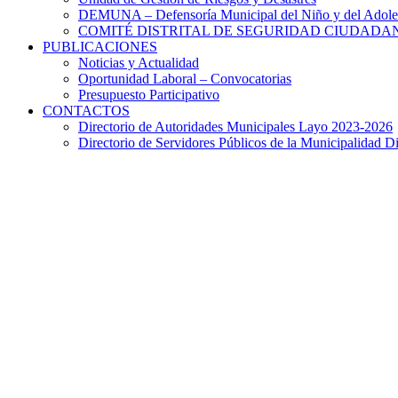
DEMUNA – Defensoría Municipal del Niño y del Adole
COMITÉ DISTRITAL DE SEGURIDAD CIUDADAN
PUBLICACIONES
Noticias y Actualidad
Oportunidad Laboral – Convocatorias
Presupuesto Participativo
CONTACTOS
Directorio de Autoridades Municipales Layo 2023-2026
Directorio de Servidores Públicos de la Municipalidad Di