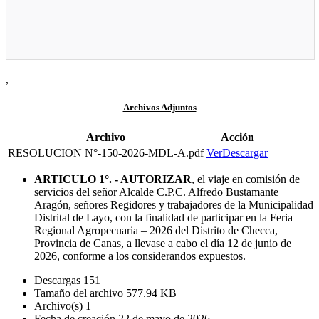
,
Archivos Adjuntos
Archivo
Acción
RESOLUCION N°-150-2026-MDL-A.pdf
Ver
Descargar
ARTICULO 1°. - AUTORIZAR
, el viaje en comisión de
servicios del señor Alcalde C.P.C. Alfredo Bustamante
Aragón, señores Regidores y trabajadores de la Municipalidad
Distrital de Layo, con la finalidad de participar en la Feria
Regional Agropecuaria – 2026 del Distrito de Checca,
Provincia de Canas, a llevase a cabo el día 12 de junio de
2026, conforme a los considerandos expuestos.
Descargas
151
Tamaño del archivo
577.94 KB
Archivo(s)
1
Fecha de creación
22 de mayo de 2026