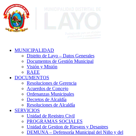
MUNICIPALIDAD
Distrito de Layo – Datos Generales
Documentos de Gestión Municipal
Visión y Misión
RAEE
DOCUMENTOS
Resoluciones de Gerencia
Acuerdos de Concejo
Ordenanzas Municipales
Decretos de Alcaldía
Resoluciones de Alcaldía
SERVICIOS
Unidad de Registro Civil
PROGRAMAS SOCIALES
Unidad de Gestion de Riesgos y Desastres
DEMUNA – Defensoría Municipal del Niño y del