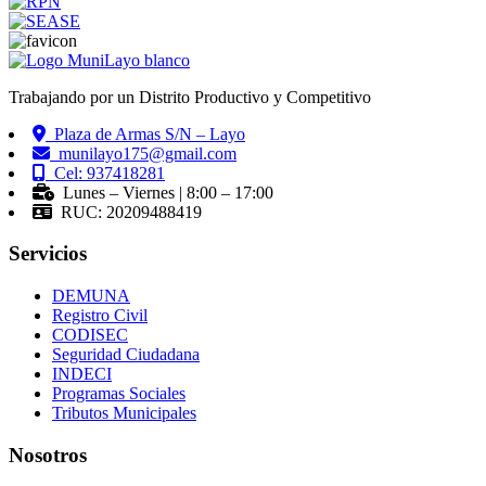
Trabajando por un Distrito Productivo y Competitivo
Plaza de Armas S/N – Layo
munilayo175@gmail.com
Cel: 937418281
Lunes – Viernes | 8:00 – 17:00
RUC: 20209488419
Servicios
DEMUNA
Registro Civil
CODISEC
Seguridad Ciudadana
INDECI
Programas Sociales
Tributos Municipales
Nosotros