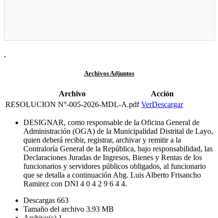
,
Archivos Adjuntos
Archivo
Acción
RESOLUCION N°-005-2026-MDL-A.pdf
Ver
Descargar
DESIGNAR, como responsable de la Oficina General de
Administración (OGA) de la Municipalidad Distrital de Layo,
quien deberá recibir, registrar, archivar y remitir a la
Contraloría General de la República, bajo responsabilidad, las
Declaraciones Juradas de Ingresos, Bienes y Rentas de los
funcionarios y servidores públicos obligados, al funcionario
que se detalla a continuación Abg. Luis Alberto Frisancho
Ramirez con DNI 4 0 4 2 9 6 4 4.
Descargas
663
Tamaño del archivo
3.93 MB
Archivo(s)
1