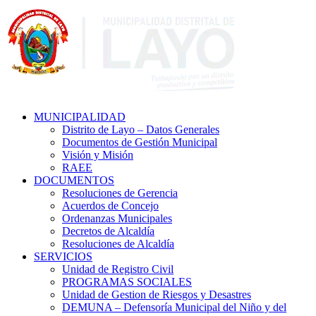
MUNICIPALIDAD
Distrito de Layo – Datos Generales
Documentos de Gestión Municipal
Visión y Misión
RAEE
DOCUMENTOS
Resoluciones de Gerencia
Acuerdos de Concejo
Ordenanzas Municipales
Decretos de Alcaldía
Resoluciones de Alcaldía
SERVICIOS
Unidad de Registro Civil
PROGRAMAS SOCIALES
Unidad de Gestion de Riesgos y Desastres
DEMUNA – Defensoría Municipal del Niño y del