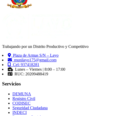
Trabajando por un Distrito Productivo y Competitivo
Plaza de Armas S/N – Layo
munilayo175@gmail.com
Cel: 937418281
Lunes – Viernes | 8:00 – 17:00
RUC: 20209488419
Servicios
DEMUNA
Registro Civil
CODISEC
Seguridad Ciudadana
INDECI