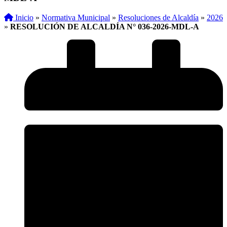
Inicio
»
Normativa Municipal
»
Resoluciones de Alcaldía
»
2026
»
RESOLUCIÓN DE ALCALDÍA N° 036-2026-MDL-A