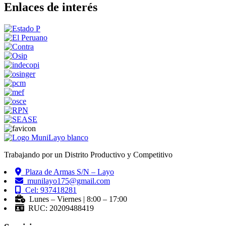
Enlaces de interés
Trabajando por un Distrito Productivo y Competitivo
Plaza de Armas S/N – Layo
munilayo175@gmail.com
Cel: 937418281
Lunes – Viernes | 8:00 – 17:00
RUC: 20209488419