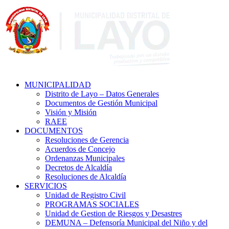
MUNICIPALIDAD
Distrito de Layo – Datos Generales
Documentos de Gestión Municipal
Visión y Misión
RAEE
DOCUMENTOS
Resoluciones de Gerencia
Acuerdos de Concejo
Ordenanzas Municipales
Decretos de Alcaldía
Resoluciones de Alcaldía
SERVICIOS
Unidad de Registro Civil
PROGRAMAS SOCIALES
Unidad de Gestion de Riesgos y Desastres
DEMUNA – Defensoría Municipal del Niño y del