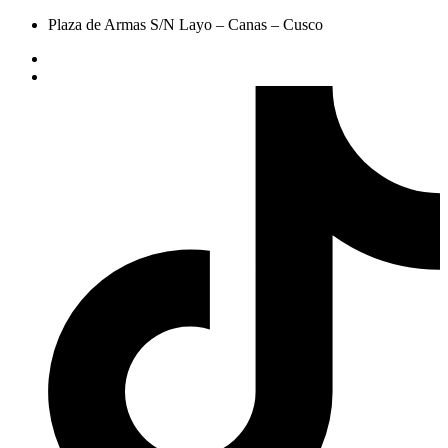
Plaza de Armas S/N Layo – Canas – Cusco