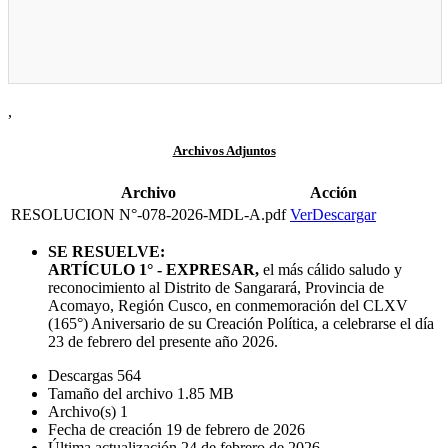
,
Archivos Adjuntos
Archivo
Acción
RESOLUCION N°-078-2026-MDL-A.pdf
Ver
Descargar
SE RESUELVE:
ARTÍCULO 1° - EXPRESAR,
el más cálido saludo y
reconocimiento al Distrito de Sangarará, Provincia de
Acomayo, Región Cusco, en conmemoración del CLXV
(165°) Aniversario de su Creación Política, a celebrarse el día
23 de febrero del presente año 2026.
Descargas
564
Tamaño del archivo
1.85 MB
Archivo(s)
1
Fecha de creación
19 de febrero de 2026
Última actualización
24 de febrero de 2026