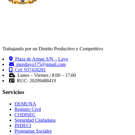
Trabajando por un Distrito Productivo y Competitivo
Plaza de Armas S/N – Layo
munilayo175@gmail.com
Cel: 937418281
Lunes – Viernes | 8:00 – 17:00
RUC: 20209488419
Servicios
DEMUNA
Registro Civil
CODISEC
Seguridad Ciudadana
INDECI
Programas Sociales