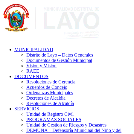
MUNICIPALIDAD
Distrito de Layo – Datos Generales
Documentos de Gestión Municipal
Visión y Misión
RAEE
DOCUMENTOS
Resoluciones de Gerencia
Acuerdos de Concejo
Ordenanzas Municipales
Decretos de Alcaldía
Resoluciones de Alcaldía
SERVICIOS
Unidad de Registro Civil
PROGRAMAS SOCIALES
Unidad de Gestion de Riesgos y Desastres
DEMUNA – Defensoría Municipal del Niño y del