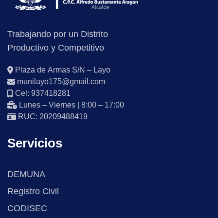
Trabajando por un Distrito
Productivo y Competitivo
Plaza de Armas S/N – Layo
munilayo175@gmail.com
Cel: 937418281
Lunes – Viernes | 8:00 – 17:00
RUC: 20209488419
Servicios
DEMUNA
Registro Civil
CODISEC