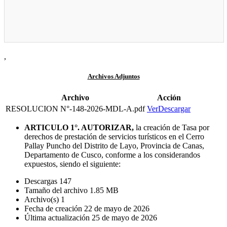
,
Archivos Adjuntos
Archivo
Acción
RESOLUCION N°-148-2026-MDL-A.pdf
Ver
Descargar
ARTICULO 1°. AUTORIZAR,
la creación de Tasa por
derechos de prestación de servicios turísticos en el Cerro
Pallay Puncho del Distrito de Layo, Provincia de Canas,
Departamento de Cusco, conforme a los considerandos
expuestos, siendo el siguiente:
Descargas
147
Tamaño del archivo
1.85 MB
Archivo(s)
1
Fecha de creación
22 de mayo de 2026
Última actualización
25 de mayo de 2026