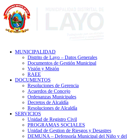
MUNICIPALIDAD
Distrito de Layo – Datos Generales
Documentos de Gestión Municipal
Visión y Misión
RAEE
DOCUMENTOS
Resoluciones de Gerencia
Acuerdos de Concejo
Ordenanzas Municipales
Decretos de Alcaldía
Resoluciones de Alcaldía
SERVICIOS
Unidad de Registro Civil
PROGRAMAS SOCIALES
Unidad de Gestion de Riesgos y Desastres
DEMUNA – Defensoría Municipal del Niño y del