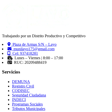
Trabajando por un Distrito Productivo y Competitivo
Plaza de Armas S/N – Layo
munilayo175@gmail.com
Cel: 937418281
Lunes – Viernes | 8:00 – 17:00
RUC: 20209488419
Servicios
DEMUNA
Registro Civil
CODISEC
Seguridad Ciudadana
INDECI
Programas Sociales
Tributos Municipales