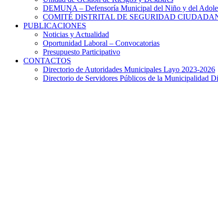
DEMUNA – Defensoría Municipal del Niño y del Adole
COMITÉ DISTRITAL DE SEGURIDAD CIUDADAN
PUBLICACIONES
Noticias y Actualidad
Oportunidad Laboral – Convocatorias
Presupuesto Participativo
CONTACTOS
Directorio de Autoridades Municipales Layo 2023-2026
Directorio de Servidores Públicos de la Municipalidad Di