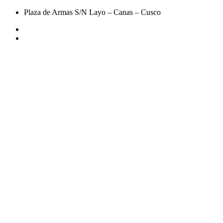
Plaza de Armas S/N Layo – Canas – Cusco