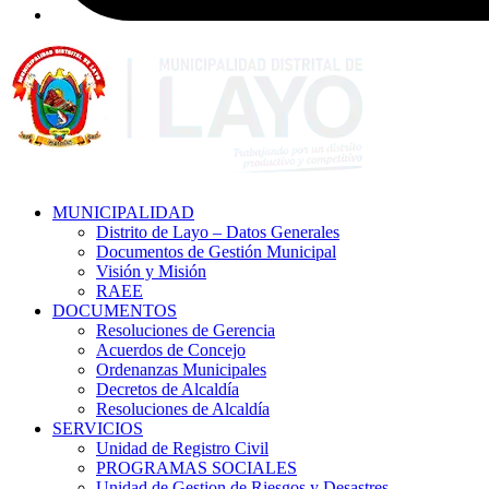
MUNICIPALIDAD
Distrito de Layo – Datos Generales
Documentos de Gestión Municipal
Visión y Misión
RAEE
DOCUMENTOS
Resoluciones de Gerencia
Acuerdos de Concejo
Ordenanzas Municipales
Decretos de Alcaldía
Resoluciones de Alcaldía
SERVICIOS
Unidad de Registro Civil
PROGRAMAS SOCIALES
Unidad de Gestion de Riesgos y Desastres