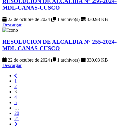
RESOLUCION DE ALCALDIA N° 256-2024-
MDL-CANAS-CUSCO
22 de octubre de 2024
1 archivo(s)
330.93 KB
Descargar
RESOLUCION DE ALCALDIA N° 255-2024-
MDL-CANAS-CUSCO
22 de octubre de 2024
1 archivo(s)
330.03 KB
Descargar
1
2
3
4
5
…
20
21