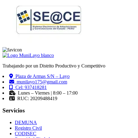
Trabajando por un Distrito Productivo y Competitivo
Plaza de Armas S/N – Layo
munilayo175@gmail.com
Cel: 937418281
Lunes – Viernes | 8:00 – 17:00
RUC: 20209488419
Servicios
DEMUNA
Registro Civil
CODISEC