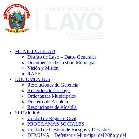
MUNICIPALIDAD
Distrito de Layo – Datos Generales
Documentos de Gestión Municipal
Visión y Misión
RAEE
DOCUMENTOS
Resoluciones de Gerencia
Acuerdos de Concejo
Ordenanzas Municipales
Decretos de Alcaldía
Resoluciones de Alcaldía
SERVICIOS
Unidad de Registro Civil
PROGRAMAS SOCIALES
Unidad de Gestion de Riesgos y Desastres
DEMUNA – Defensoría Municipal del Niño y del