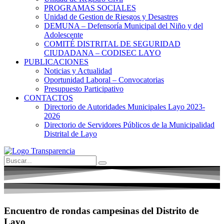
PROGRAMAS SOCIALES
Unidad de Gestion de Riesgos y Desastres
DEMUNA – Defensoría Municipal del Niño y del
Adolescente
COMITÉ DISTRITAL DE SEGURIDAD
CIUDADANA – CODISEC LAYO
PUBLICACIONES
Noticias y Actualidad
Oportunidad Laboral – Convocatorias
Presupuesto Participativo
CONTACTOS
Directorio de Autoridades Municipales Layo 2023-
2026
Directorio de Servidores Públicos de la Municipalidad
Distrital de Layo
Encuentro de rondas campesinas del Distrito de
Layo