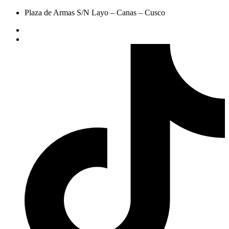
Plaza de Armas S/N Layo – Canas – Cusco