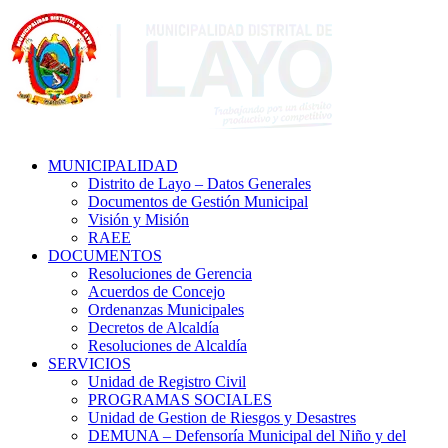
MUNICIPALIDAD
Distrito de Layo – Datos Generales
Documentos de Gestión Municipal
Visión y Misión
RAEE
DOCUMENTOS
Resoluciones de Gerencia
Acuerdos de Concejo
Ordenanzas Municipales
Decretos de Alcaldía
Resoluciones de Alcaldía
SERVICIOS
Unidad de Registro Civil
PROGRAMAS SOCIALES
Unidad de Gestion de Riesgos y Desastres
DEMUNA – Defensoría Municipal del Niño y del