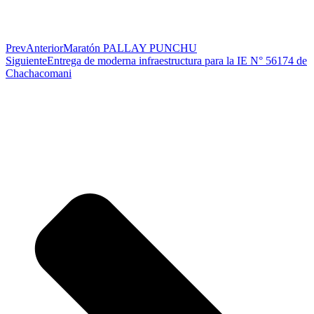
Prev
Anterior
Maratón PALLAY PUNCHU
Siguiente
Entrega de moderna infraestructura para la IE N° 56174 de
Chachacomani