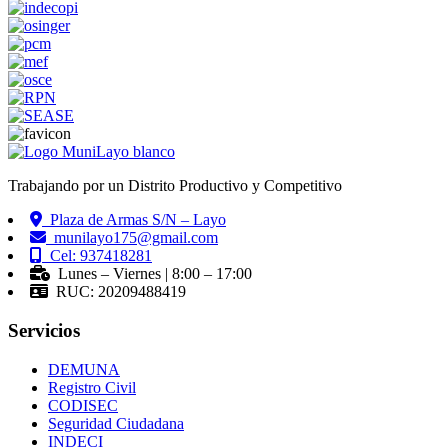
Trabajando por un Distrito Productivo y Competitivo
Plaza de Armas S/N – Layo
munilayo175@gmail.com
Cel: 937418281
Lunes – Viernes | 8:00 – 17:00
RUC: 20209488419
Servicios
DEMUNA
Registro Civil
CODISEC
Seguridad Ciudadana
INDECI