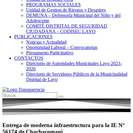
PROGRAMAS SOCIALES
Unidad de Gestion de Riesgos y Desastres
DEMUNA – Defensoría Municipal del Niño y del
Adolescente
COMITÉ DISTRITAL DE SEGURIDAD
CIUDADANA – CODISEC LAYO
PUBLICACIONES
Noticias y Actualidad
Oportunidad Laboral – Convocatorias
Presupuesto Participativo
CONTACTOS
Directorio de Autoridades Municipales Layo 2023-
2026
Directorio de Servidores Públicos de la Municipalidad
Distrital de Layo
Entrega de moderna infraestructura para la IE N°
56174 de Chachacomani