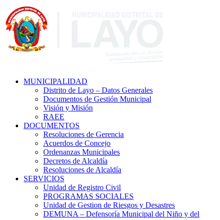
MUNICIPALIDAD
Distrito de Layo – Datos Generales
Documentos de Gestión Municipal
Visión y Misión
RAEE
DOCUMENTOS
Resoluciones de Gerencia
Acuerdos de Concejo
Ordenanzas Municipales
Decretos de Alcaldía
Resoluciones de Alcaldía
SERVICIOS
Unidad de Registro Civil
PROGRAMAS SOCIALES
Unidad de Gestion de Riesgos y Desastres
DEMUNA – Defensoría Municipal del Niño y del