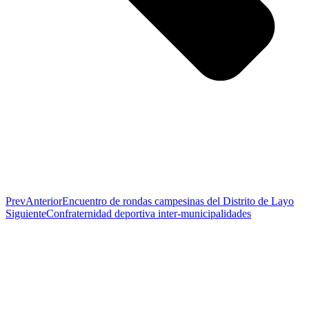
Prev
Anterior
Encuentro de rondas campesinas del Distrito de Layo
Siguiente
Confraternidad deportiva inter-municipalidades