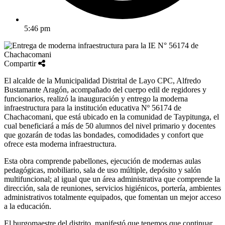
5:46 pm
Compartir
El alcalde de la Municipalidad Distrital de Layo CPC, Alfredo
Bustamante Aragón, acompañado del cuerpo edil de regidores y
funcionarios, realizó la inauguración y entrego
la moderna
infraestructura para la institución educativa Nº 56174 de
Chachacomani, que está ubicado en la comunidad de Taypitunga, el
cual beneficiará a más de 50 alumnos del nivel primario y docentes
que gozarán de todas las bondades, comodidades y confort que
ofrece esta moderna infraestructura.
Esta obra comprende pabellones, ejecución de modernas aulas
pedagógicas, mobiliario, sala de uso múltiple, depósito y salón
multifuncional; al igual que un área administrativa que comprende la
dirección, sala de reuniones, servicios higiénicos, portería, ambientes
administrativos totalmente equipados, que fomentan un mejor acceso
a la educación.
El burgomaestre del distrito, manifestó que tenemos que continuar