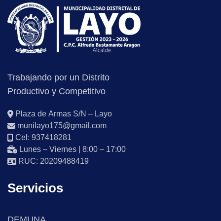
Trabajando por un Distrito
Productivo y Competitivo
Plaza de Armas S/N – Layo
munilayo175@gmail.com
Cel: 937418281
Lunes – Viernes | 8:00 – 17:00
RUC: 20209488419
Servicios
DEMUNA