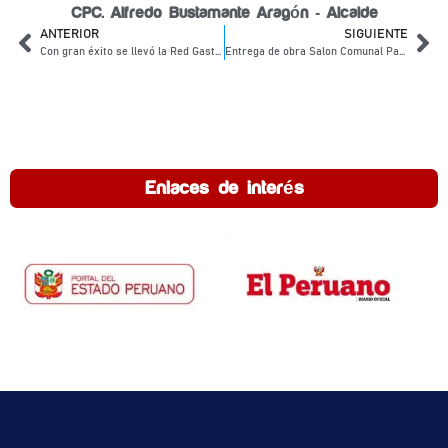
CPC. Alfredo Bustamante Aragón - Alcalde
ANTERIOR
SIGUIENTE
Con gran éxito se llevó la Red Gastronómica
Entrega de obra Salon Comunal Patillani
Enlaces de interés