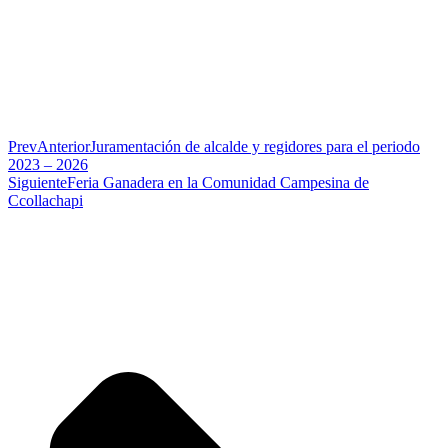
Prev
Anterior
Juramentación de alcalde y regidores para el periodo
2023 – 2026
Siguiente
Feria Ganadera en la Comunidad Campesina de
Ccollachapi