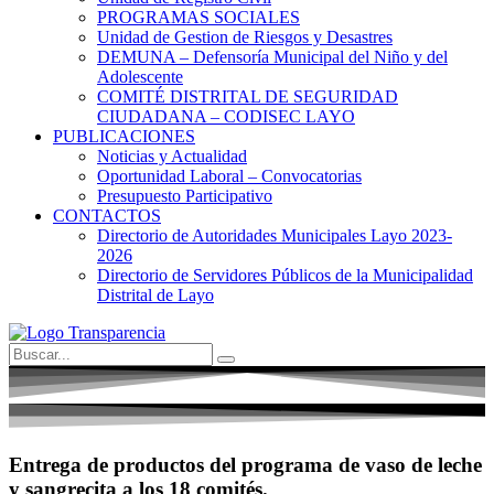
PROGRAMAS SOCIALES
Unidad de Gestion de Riesgos y Desastres
DEMUNA – Defensoría Municipal del Niño y del
Adolescente
COMITÉ DISTRITAL DE SEGURIDAD
CIUDADANA – CODISEC LAYO
PUBLICACIONES
Noticias y Actualidad
Oportunidad Laboral – Convocatorias
Presupuesto Participativo
CONTACTOS
Directorio de Autoridades Municipales Layo 2023-
2026
Directorio de Servidores Públicos de la Municipalidad
Distrital de Layo
Entrega de productos del programa de vaso de leche
y sangrecita a los 18 comités.