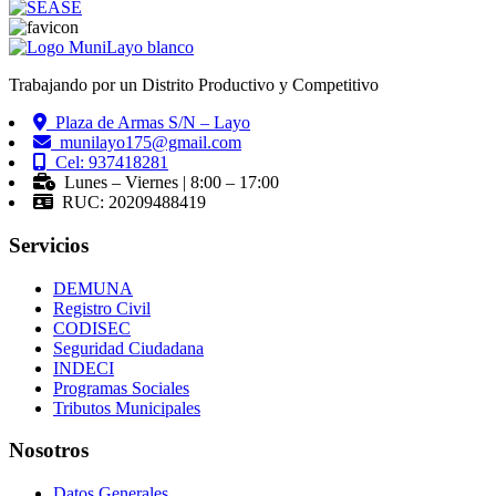
Trabajando por un Distrito Productivo y Competitivo
Plaza de Armas S/N – Layo
munilayo175@gmail.com
Cel: 937418281
Lunes – Viernes | 8:00 – 17:00
RUC: 20209488419
Servicios
DEMUNA
Registro Civil
CODISEC
Seguridad Ciudadana
INDECI
Programas Sociales
Tributos Municipales
Nosotros
Datos Generales