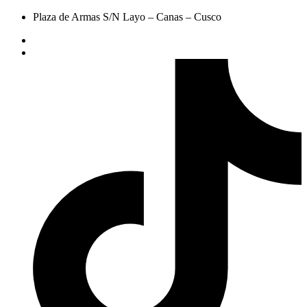
Plaza de Armas S/N Layo – Canas – Cusco