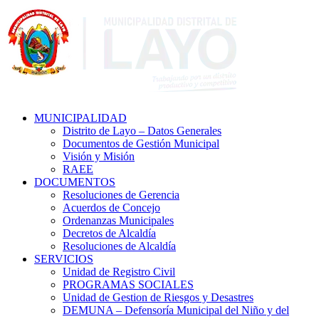
MUNICIPALIDAD
Distrito de Layo – Datos Generales
Documentos de Gestión Municipal
Visión y Misión
RAEE
DOCUMENTOS
Resoluciones de Gerencia
Acuerdos de Concejo
Ordenanzas Municipales
Decretos de Alcaldía
Resoluciones de Alcaldía
SERVICIOS
Unidad de Registro Civil
PROGRAMAS SOCIALES
Unidad de Gestion de Riesgos y Desastres
DEMUNA – Defensoría Municipal del Niño y del