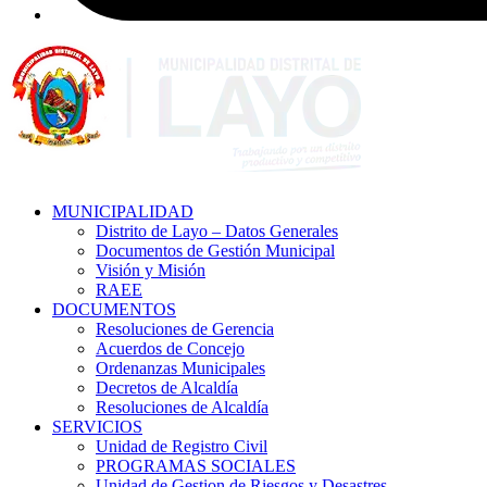
MUNICIPALIDAD
Distrito de Layo – Datos Generales
Documentos de Gestión Municipal
Visión y Misión
RAEE
DOCUMENTOS
Resoluciones de Gerencia
Acuerdos de Concejo
Ordenanzas Municipales
Decretos de Alcaldía
Resoluciones de Alcaldía
SERVICIOS
Unidad de Registro Civil
PROGRAMAS SOCIALES
Unidad de Gestion de Riesgos y Desastres