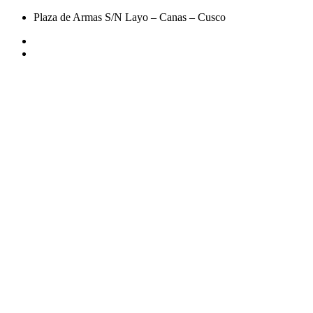
Plaza de Armas S/N Layo – Canas – Cusco