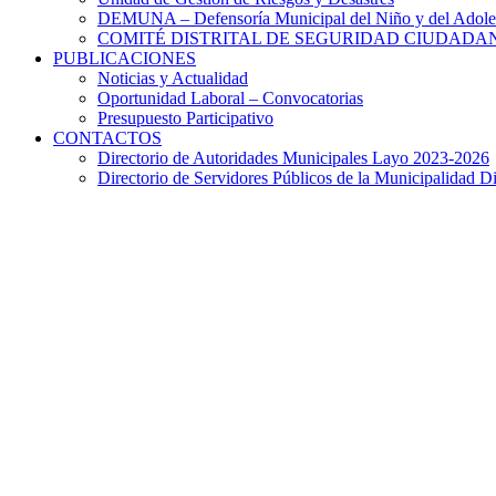
DEMUNA – Defensoría Municipal del Niño y del Adole
COMITÉ DISTRITAL DE SEGURIDAD CIUDADAN
PUBLICACIONES
Noticias y Actualidad
Oportunidad Laboral – Convocatorias
Presupuesto Participativo
CONTACTOS
Directorio de Autoridades Municipales Layo 2023-2026
Directorio de Servidores Públicos de la Municipalidad Di